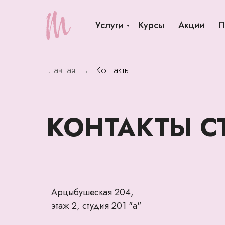
Услуги
Курсы
Акции
П
Главная
Контакты
→
КОНТАКТЫ С
Арцыбушеская 204,
этаж 2, студия 201 "а"