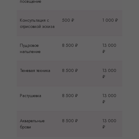
посещение
Консультация с
500 ₽
1 000 ₽
отрисовкой эскиза
Пудровое
8 500 ₽
13 000
напыление
₽
Теневая техника
8 500 ₽
13 000
₽
Растушевка
8 500 ₽
13 000
₽
Акварельные
8 500 ₽
13 000
брови
₽