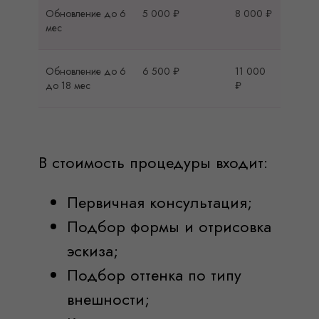
Обновление до 6
5 000 ₽
8 000 ₽
мес
Обновление до 6
6 500 ₽
11 000
до 18 мес
₽
В стоимость процедуры входит:
Первичная консультация;
Подбор формы и отрисовка
эскиза;
Подбор оттенка по типу
внешности;