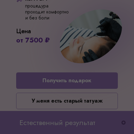
процедура
проходит комфортно
и без боли
Цена
от 7500 ₽
Получить подарок
У меня есть старый татуаж
Естественный результат